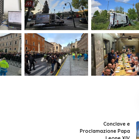
Conclave e
Proclamazione Papa
Leone XIV