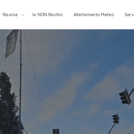
Risorse
Io NON Rischio
Allertamento Meteo
Serv