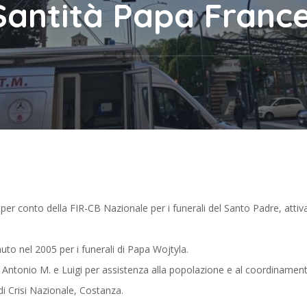
 Santità Papa Franc
per conto della FIR-CB Nazionale per i funerali del Santo Padre, attiv
to nel 2005 per i funerali di Papa Wojtyla.
, Antonio M. e Luigi per assistenza alla popolazione e al coordinamen
i Crisi Nazionale, Costanza.