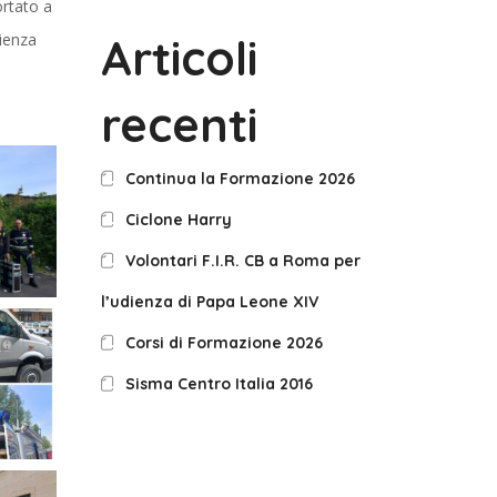
ortato a
rienza
Articoli
recenti
Continua la Formazione 2026
Ciclone Harry
Volontari F.I.R. CB a Roma per
l’udienza di Papa Leone XIV
Corsi di Formazione 2026
Sisma Centro Italia 2016