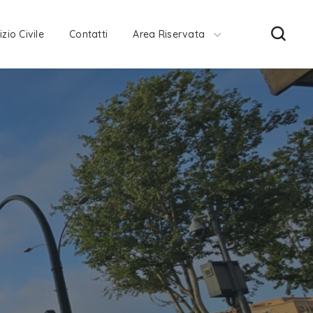
izio Civile
Contatti
Area Riservata