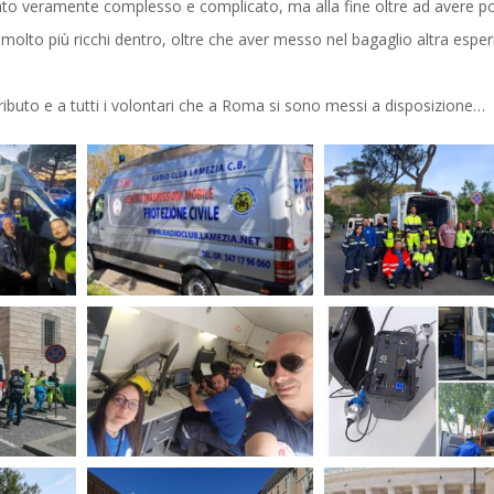
ato veramente complesso e complicato, ma alla fine oltre ad avere p
 e molto più ricchi dentro, oltre che aver messo nel bagaglio altra espe
ributo e a tutti i volontari che a Roma si sono messi a disposizione…