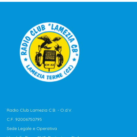
Radio Club Lamezia C.B. - O.d.V.
C.F. 92006750795
Sede Legale e Operativa