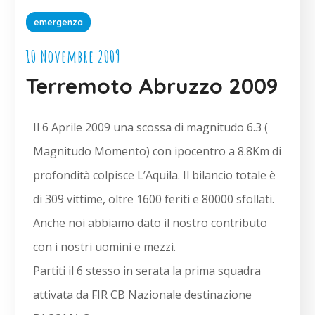
emergenza
10 Novembre 2009
Terremoto Abruzzo 2009
Il 6 Aprile 2009 una scossa di magnitudo 6.3 (
Magnitudo Momento) con ipocentro a 8.8Km di
profondità colpisce L’Aquila. Il bilancio totale è
di 309 vittime, oltre
1600 feriti e 80000 sfollati.
Anche noi abbiamo dato il nostro contributo
con i nostri uomini e mezzi.
Partiti il 6 stesso in serata la prima squadra
attivata da FIR CB Nazionale destinazione