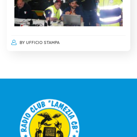
BY
UFFICIO STAMPA