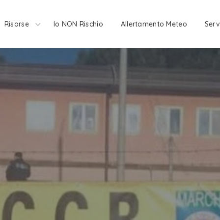
Risorse
Io NON Rischio
Allertamento Meteo
Serv