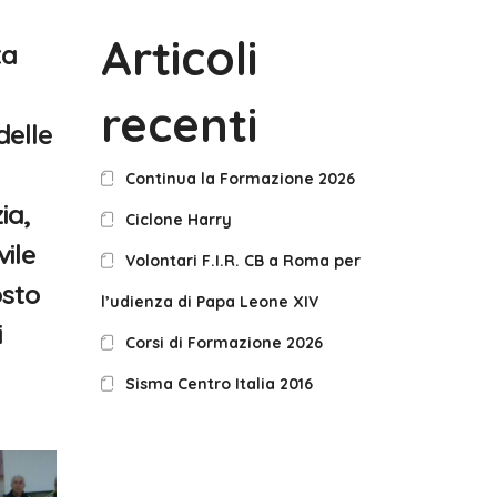
Articoli
ta
recenti
delle
Continua la Formazione 2026
ia,
Ciclone Harry
vile
Volontari F.I.R. CB a Roma per
osto
l’udienza di Papa Leone XIV
i
Corsi di Formazione 2026
Sisma Centro Italia 2016