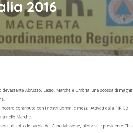
alia 2016
odo devastante Abruzzo, Lazio, Marche e Umbria,
una scossa di magnit
me.
nostro contributo con i nostri uomini e mezzi. Attivati dalla FIR CB
ina nelle Marche.
sioni, d
i sotto le parole del Capo Missione, allora vice presidente Chia