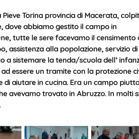
 Pieve Torina provincia di Macerata, colpi
e, dove abbiamo gestito il campo in
ne, tutte le sere facevamo il censimento 
, assistenza alla popolazione, servizio di
o a sistemare la tenda/scuola dell’ infanz
 ad essere un tramite con la protezione ci
e di aiutare in cucina. Era un campo piutt
che avevamo trovato in Abruzzo. In molti s
.