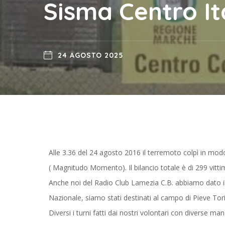
Sisma Centro It
24 AGOSTO 2025
Alle 3.36 del 24 agosto 2016 il terremoto colpì in m
( Magnitudo Momento). Il bilancio totale è di 299 vitti
Anche noi del Radio Club Lamezia C.B. abbiamo dato il 
Nazionale, siamo stati destinati al campo di Pieve Tor
Diversi i turni fatti dai nostri volontari con diverse man