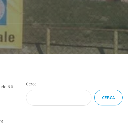
Cerca
udo 6.0
CERCA
ra