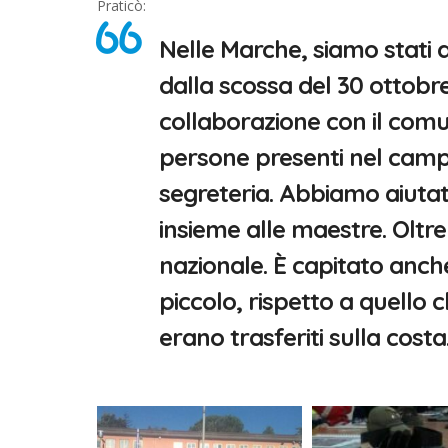
Praticò:
Nelle Marche, siamo stati a
dalla scossa del 30 ottobr
collaborazione con il comu
persone presenti nel campo
segreteria. Abbiamo aiutat
insieme alle maestre. Oltre
nazionale. È capitato anch
piccolo, rispetto a quello 
erano trasferiti sulla costa