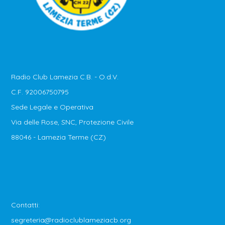
Radio Club Lamezia C.B. - O.d.V.
C.F. 92006750795
Sede Legale e Operativa
Via delle Rose, SNC, Protezione Civile
88046 - Lamezia Terme (CZ)
Contatti:
segreteria@radioclublameziacb.org